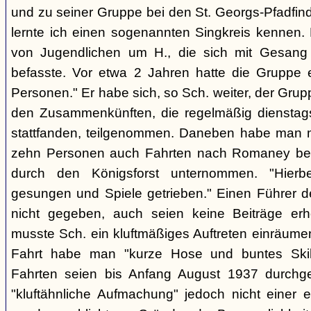
und zu seiner Gruppe bei den St. Georgs-Pfadfin
lernte ich einen sogenannten Singkreis kennen.
von Jugendlichen um H., die sich mit Gesang
befasste. Vor etwa 2 Jahren hatte die Gruppe 
Personen." Er habe sich, so Sch. weiter, der Gr
den Zusammenkünften, die regelmäßig dienstag
stattfanden, teilgenommen. Daneben habe man m
zehn Personen auch Fahrten nach Romaney bei
durch den Königsforst unternommen. "Hierbe
gesungen und Spiele getrieben." Einen Führer d
nicht gegeben, auch seien keine Beiträge erh
musste Sch. ein kluftmäßiges Auftreten einräumen
Fahrt habe man "kurze Hose und buntes Ski
Fahrten seien bis Anfang August 1937 durchge
"kluftähnliche Aufmachung" jedoch nicht einer e