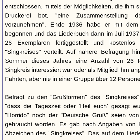
entschlossen, mittels der Möglichkeiten, die ihm 
Druckerei bot, "eine Zusammenstellung d
vorzunehmen". Ende 1936 habe er mit dem D
begonnen und das Liederbuch dann im Juli 1937 e
26 Exemplaren fertiggestellt und kostenlos
"Singkreises" verteilt. Auf nähere Befragung hi
Sommer dieses Jahres eine Anzahl von 26 P
Singkreis interessiert war oder als Mitglied ihm a
Fahrten, aber nie in einer Gruppe über 12 Persone
Befragt zu den "Grußformen" des "Singkreises"
"dass die Tageszeit oder 'Heil euch' gesagt w
"Horrido" noch der "Deutsche Gruß" seien von
gebraucht worden. Es gab nach Angaben von 
Abzeichen des "Singkreises". Das auf dem Liede