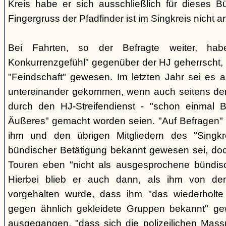
Kreis habe er sich ausschließlich für dieses B
Fingergruss der Pfadfinder ist im Singkreis nicht
Bei Fahrten, so der Befragte weiter, ha
Konkurrenzgefühl" gegenüber der HJ geherrscht,
"Feindschaft" gewesen. Im letzten Jahr sei es a
untereinander gekommen, wenn auch seitens der 
durch den HJ-Streifendienst - "schon einmal
Äußeres" gemacht worden seien. "Auf Befragen" e
ihm und den übrigen Mitgliedern des "Singkr
bündischer Betätigung bekannt gewesen sei, do
Touren eben "nicht als ausgesprochene bündische
Hierbei blieb er auch dann, als ihm von d
vorgehalten wurde, dass ihm "das wiederholte 
gegen ähnlich gekleidete Gruppen bekannt" ge
ausgegangen, "dass sich die polizeilichen Mas