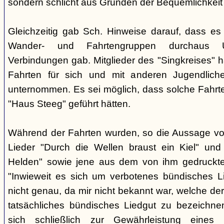
sondern schlicht aus Gründen der Bequemlichkeit
Gleichzeitig gab Sch. Hinweise darauf, dass e
Wander- und Fahrtengruppen durchaus Ü
Verbindungen gab. Mitglieder des "Singkreises" 
Fahrten für sich und mit anderen Jugendliche
unternommen. Es sei möglich, dass solche Fahr
"Haus Steeg" geführt hätten.
Während der Fahrten wurden, so die Aussage vo
Lieder "Durch die Wellen braust ein Kiel" und 
Helden" sowie jene aus dem von ihm gedruckt
"Inwieweit es sich um verbotenes bündisches Li
nicht genau, da mir nicht bekannt war, welche der
tatsächliches bündisches Liedgut zu bezeichne
sich schließlich zur Gewährleistung eines "