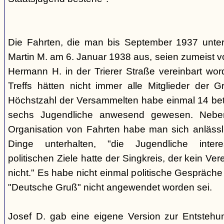
Die Fahrten, die man bis September 1937 unt
Martin M. am 6. Januar 1938 aus, seien zumeist 
Hermann H. in der Trierer Straße vereinbart wor
Treffs hätten nicht immer alle Mitglieder der 
Höchstzahl der Versammelten habe einmal 14 betr
sechs Jugendliche anwesend gewesen. Neb
Organisation von Fahrten habe man sich anlässli
Dinge unterhalten, "die Jugendliche interes
politischen Ziele hatte der Singkreis, der kein Ver
nicht." Es habe nicht einmal politische Gespräc
"Deutsche Gruß" nicht angewendet worden sei.
Josef D. gab eine eigene Version zur Entstehu