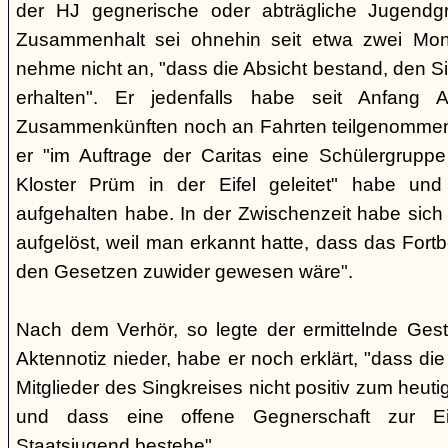
der HJ gegnerische oder abträgliche Jugendg
Zusammenhalt sei ohnehin seit etwa zwei Mona
nehme nicht an, "dass die Absicht bestand, den Si
erhalten". Er jedenfalls habe seit Anfang
Zusammenkünften noch an Fahrten teilgenommen -
er "im Auftrage der Caritas eine Schülergrup
Kloster Prüm in der Eifel geleitet" habe un
aufgehalten habe. In der Zwischenzeit habe sich 
aufgelöst, weil man erkannt hatte, dass das Fort
den Gesetzen zuwider gewesen wäre".
Nach dem Verhör, so legte der ermittelnde Ges
Aktennotiz nieder, habe er noch erklärt, "dass die 
Mitglieder des Singkreises nicht positiv zum heut
und dass eine offene Gegnerschaft zur E
Staatsjugend bestehe".