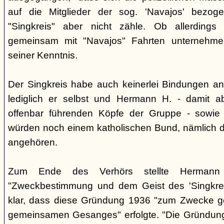
auf die Mitglieder der sog. 'Navajos' bezog
"Singkreis" aber nicht zähle. Ob allerdings
gemeinsam mit "Navajos" Fahrten unternehme
seiner Kenntnis.
Der Singkreis habe auch keinerlei Bindungen an
lediglich er selbst und Hermann H. - damit a
offenbar führenden Köpfe der Gruppe - sowie
würden noch einem katholischen Bund, nämlich d
angehören.
Zum Ende des Verhörs stellte Hermann S
"Zweckbestimmung und dem Geist des 'Singkre
klar, dass diese Gründung 1936 "zum Zwecke 
gemeinsamen Gesanges" erfolgte. "Die Gründung 