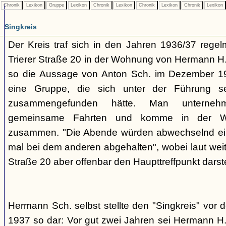
Chronik
Lexikon
Gruppe
Lexikon
Chronik
Lexikon
Chronik
Lexikon
Chronik
Lexikon
Singkreis
Der Kreis traf sich in den Jahren 1936/37 rege
Trierer Straße 20 in der Wohnung von Hermann H. 
so die Aussage von Anton Sch. im Dezember 1
eine Gruppe, die sich unter der Führung s
zusammengefunden hätte. Man unterne
gemeinsame Fahrten und komme in der W
zusammen. "Die Abende würden abwechselnd einm
mal bei dem anderen abgehalten", wobei laut weit
Straße 20 aber offenbar den Haupttreffpunkt darste
Hermann Sch. selbst stellte den "Singkreis" vor
1937 so dar: Vor gut zwei Jahren sei Hermann H.