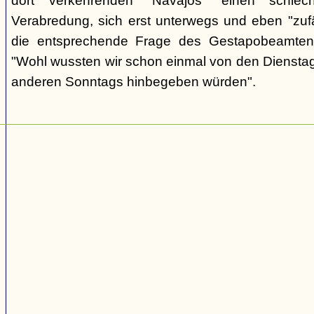
dort verkehrenden "Navajos" einen schlec
Verabredung, sich erst unterwegs und eben "zufäll
die entsprechende Frage des Gestapobeamten
"Wohl wussten wir schon einmal von den Dienstag
anderen Sonntags hinbegeben würden".