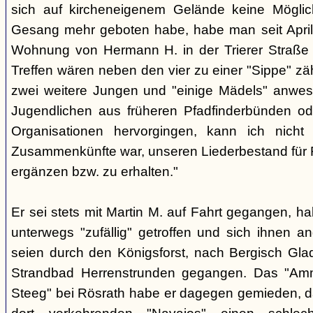
sich auf kircheneigenem Gelände keine Mögli
Gesang mehr geboten habe, habe man seit April
Wohnung von Hermann H. in der Trierer Straße v
Treffen wären neben den vier zu einer "Sippe" z
zwei weitere Jungen und "einige Mädels" anwe
Jugendlichen aus früheren Pfadfinderbünden od
Organisationen hervorgingen, kann ich nich
Zusammenkünfte war, unseren Liederbestand für 
ergänzen bzw. zu erhalten."
Er sei stets mit Martin M. auf Fahrt gegangen, ha
unterwegs "zufällig" getroffen und sich ihnen a
seien durch den Königsforst, nach Bergisch Gl
Strandbad Herrenstrunden gegangen. Das "Am
Steeg" bei Rösrath habe er dagegen gemieden, d