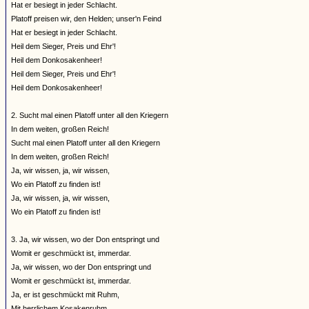
Hat er besiegt in jeder Schlacht.
Platoff preisen wir, den Helden; unser'n Feind
Hat er besiegt in jeder Schlacht.
Heil dem Sieger, Preis und Ehr'!
Heil dem Donkosakenheer!
Heil dem Sieger, Preis und Ehr'!
Heil dem Donkosakenheer!
2. Sucht mal einen Platoff unter all den Kriegern
In dem weiten, großen Reich!
Sucht mal einen Platoff unter all den Kriegern
In dem weiten, großen Reich!
Ja, wir wissen, ja, wir wissen,
Wo ein Platoff zu finden ist!
Ja, wir wissen, ja, wir wissen,
Wo ein Platoff zu finden ist!
3. Ja, wir wissen, wo der Don entspringt und
Womit er geschmückt ist, immerdar.
Ja, wir wissen, wo der Don entspringt und
Womit er geschmückt ist, immerdar.
Ja, er ist geschmückt mit Ruhm,
Mit herrlichem Kosakenruhm.