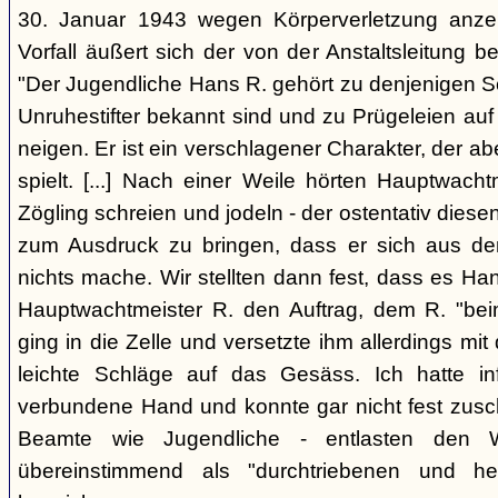
30. Januar 1943 wegen Körperverletzung anzei
Vorfall äußert sich der von der Anstaltsleitung be
"Der Jugendliche Hans R. gehört zu denjenigen S
Unruhestifter bekannt sind und zu Prügeleien a
neigen. Er ist ein verschlagener Charakter, der a
spielt. [...] Nach einer Weile hörten Hauptwach
Zögling schreien und jodeln - der ostentativ diese
zum Ausdruck zu bringen, dass er sich aus dem
nichts mache. Wir stellten dann fest, dass es Han
Hauptwachtmeister R. den Auftrag, dem R. "bei
ging in die Zelle und versetzte ihm allerdings m
leichte Schläge auf das Gesäss. Ich hatte inf
verbundene Hand und konnte gar nicht fest zusc
Beamte wie Jugendliche - entlasten den 
übereinstimmend als "durchtriebenen und he