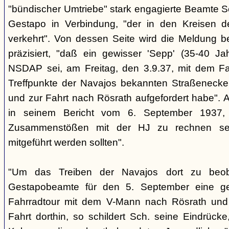
"bündischer Umtriebe" stark engagierte Beamte S
Gestapo in Verbindung, "der in den Kreisen 
verkehrt". Von dessen Seite wird die Meldung b
präzisiert, "daß ein gewisser 'Sepp' (35-40 Jah
NSDAP sei, am Freitag, den 3.9.37, mit dem Fa
Treffpunkte der Navajos bekannten Straßenecke
und zur Fahrt nach Rösrath aufgefordert habe". 
in seinem Bericht vom 6. September 1937, 
Zusammenstößen mit der HJ zu rechnen sei
mitgeführt werden sollten".
"Um das Treiben der Navajos dort zu beoba
Gestapobeamte für den 5. September eine gem
Fahrradtour mit dem V-Mann nach Rösrath und
Fahrt dorthin, so schildert Sch. seine Eindrücke