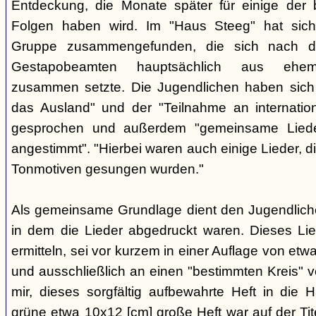
Entdeckung, die Monate später für einige der 
Folgen haben wird. Im "Haus Steeg" hat sich
Gruppe zusammengefunden, die sich nach 
Gestapobeamten hauptsächlich aus ehemal
zusammen setzte. Die Jugendlichen haben sich 
das Ausland" und der "Teilnahme an internati
gesprochen und außerdem "gemeinsame Lieder 
angestimmt". "Hierbei waren auch einige Lieder, d
Tonmotiven gesungen wurden."
Als gemeinsame Grundlage dient den Jugendlichen
in dem die Lieder abgedruckt waren. Dieses Li
ermitteln, sei vor kurzem in einer Auflage von et
und ausschließlich an einen "bestimmten Kreis" ve
mir, dieses sorgfältig aufbewahrte Heft in di
grüne etwa 10x12 [cm] große Heft war auf der Tite