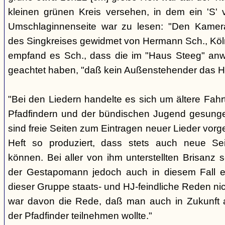
kleinen grünen Kreis versehen, in dem ein 'S' v
Umschlaginnenseite war zu lesen: "Den Kame
des Singkreises gewidmet von Hermann Sch., Köln"
empfand es Sch., dass die im "Haus Steeg" an
geachtet haben, "daß kein Außenstehender das He
"Bei den Liedern handelte es sich um ältere Fahrt
Pfadfindern und der bündischen Jugend gesung
sind freie Seiten zum Eintragen neuer Lieder vor
Heft so produziert, dass stets auch neue Se
können. Bei aller von ihm unterstellten Brisanz
der Gestapomann jedoch auch in diesem Fall e
dieser Gruppe staats- und HJ-feindliche Reden nic
war davon die Rede, daß man auch in Zukunft a
der Pfadfinder teilnehmen wollte."