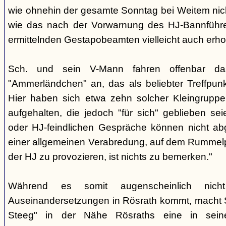
wie ohnehin der gesamte Sonntag bei Weitem nicht
wie das nach der Vorwarnung des HJ-Bannführ
ermittelnden Gestapobeamten vielleicht auch erhof
Sch. und sein V-Mann fahren offenbar da
"Ammerländchen" an, das als beliebter Treffpunkt
Hier haben sich etwa zehn solcher Kleingrupp
aufgehalten, die jedoch "für sich" geblieben sei
oder HJ-feindlichen Gespräche können nicht ab
einer allgemeinen Verabredung, auf dem Rummel
der HJ zu provozieren, ist nichts zu bemerken."
Während es somit augenscheinlich nich
Auseinandersetzungen in Rösrath kommt, macht 
Steeg" in der Nähe Rösraths eine in seine