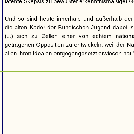
latente Skepsis zu bewußter erkenntnismäßiger G
Und so sind heute innerhalb und außerhalb der o
die alten Kader der Bündischen Jugend dabei, 
(...) sich zu Zellen einer von echtem nation
getragenen Opposition zu entwickeln, weil der Nat
allen ihren Idealen entgegengesetzt erwiesen hat.