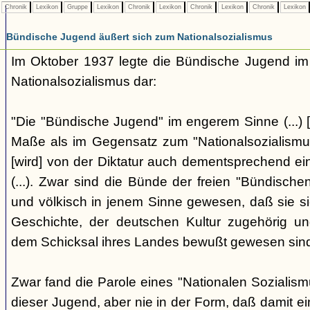
Chronik
Lexikon
Gruppe
Lexikon
Chronik
Lexikon
Chronik
Lexikon
Chronik
Lexikon
Bündische Jugend äußert sich zum Nationalsozialismus
Im Oktober 1937 legte die Bündische Jugend im 
Nationalsozialismus dar:
"Die "Bündische Jugend" im engerem Sinne (...) [
Maße als im Gegensatz zum "Nationalsozialismus"
[wird] von der Diktatur auch dementsprechend ei
(...). Zwar sind die Bünde der freien "Bündisch
und völkisch in jenem Sinne gewesen, daß sie si
Geschichte, der deutschen Kultur zugehörig un
dem Schicksal ihres Landes bewußt gewesen sind. 
Zwar fand die Parole eines "Nationalen Sozialis
dieser Jugend, aber nie in der Form, daß damit ei