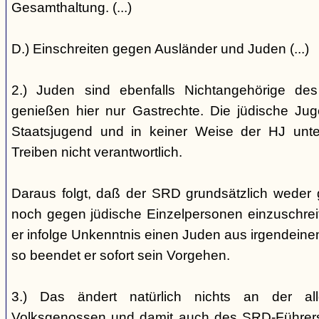
Gesamthaltung. (...)
D.) Einschreiten gegen Ausländer und Juden (...)
2.) Juden sind ebenfalls Nichtangehörige de
genießen hier nur Gastrechte. Die jüdische Jug
Staatsjugend und in keiner Weise der HJ unterst
Treiben nicht verantwortlich.
Daraus folgt, daß der SRD grundsätzlich weder
noch gegen jüdische Einzelpersonen einzuschreiten
er infolge Unkenntnis einen Juden aus irgendein
so beendet er sofort sein Vorgehen.
3.) Das ändert natürlich nichts an der all
Volksgenossen und damit auch des SRD-Führers