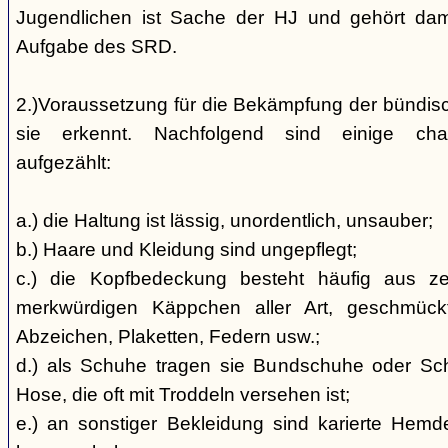
Jugendlichen ist Sache der HJ und gehört dami
Aufgabe des SRD.
2.)Voraussetzung für die Bekämpfung der bündis
sie erkennt. Nachfolgend sind einige char
aufgezählt:
a.) die Haltung ist lässig, unordentlich, unsauber;
b.) Haare und Kleidung sind ungepflegt;
c.) die Kopfbedeckung besteht häufig aus ze
merkwürdigen Käppchen aller Art, geschmück
Abzeichen, Plaketten, Federn usw.;
d.) als Schuhe tragen sie Bundschuhe oder Schaf
Hose, die oft mit Troddeln versehen ist;
e.) an sonstiger Bekleidung sind karierte Hem