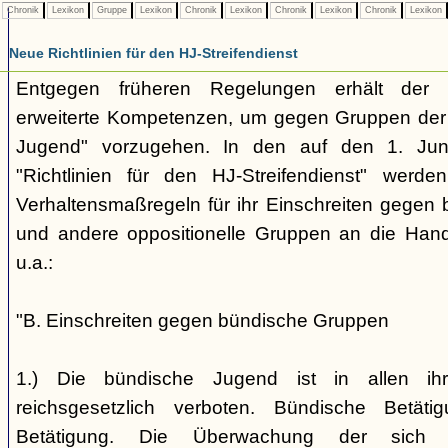
Chronik
Lexikon
Gruppe
Lexikon
Chronik
Lexikon
Chronik
Lexikon
Chronik
Lexikon
Neue Richtlinien für den HJ-Streifendienst
Entgegen früheren Regelungen erhält der H
erweiterte Kompetenzen, um gegen Gruppen der
Jugend" vorzugehen. In den auf den 1. Jun
"Richtlinien für den HJ-Streifendienst" werd
Verhaltensmaßregeln für ihr Einschreiten gegen 
und andere oppositionelle Gruppen an die Hand
u.a.:
"B. Einschreiten gegen bündische Gruppen
1.) Die bündische Jugend ist in allen ihr
reichsgesetzlich verboten. Bündische Betätigu
Betätigung. Die Überwachung der sich b