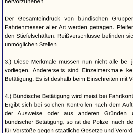
hervorzuheben.
Der Gesamteindruck von bündischen Gruppen i
Fahrtenmesser aller Art werden getragen. Pfei
den Stiefelschäften, Reißverschlüsse befinden si
unmöglichen Stellen.
3.) Diese Merkmale müssen nun nicht alle bei 
vorliegen. Andererseits sind Einzelmerkmale k
Betätigung. Es ist deshalb beim Einschreiten mit V
4.) Bündische Betätigung wird meist bei Fahrtkontr
Ergibt sich bei solchen Kontrollen nach dem Auft
der Ausweise oder aus anderen Gründen d
bündischer Betätigung, so ist die Polizei nach de
für Verstöße gegen staatliche Gesetze und Veror