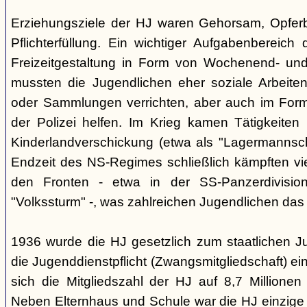
Erziehungsziele der HJ waren Gehorsam, Opferber
Pflichterfüllung. Ein wichtiger Aufgabenbereich
Freizeitgestaltung in Form von Wochenend- und
mussten die Jugendlichen eher soziale Arbeiten
oder Sammlungen verrichten, aber auch im Form
der Polizei helfen. Im Krieg kamen Tätigkeiten
Kinderlandverschickung (etwa als "Lagermannscha
Endzeit des NS-Regimes schließlich kämpften vie
den Fronten - etwa in der SS-Panzerdivision
"Volkssturm" -, was zahlreichen Jugendlichen das
1936 wurde die HJ gesetzlich zum staatlichen J
die Jugenddienstpflicht (Zwangsmitgliedschaft) ei
sich die Mitgliedszahl der HJ auf 8,7 Millionen
Neben Elternhaus und Schule war die HJ einzige 