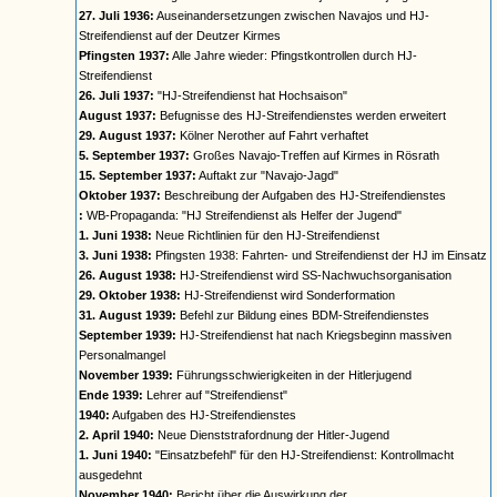
27. Juli 1936:
Auseinandersetzungen zwischen Navajos und HJ-
Streifendienst auf der Deutzer Kirmes
Pfingsten 1937:
Alle Jahre wieder: Pfingstkontrollen durch HJ-
Streifendienst
26. Juli 1937:
"HJ-Streifendienst hat Hochsaison"
August 1937:
Befugnisse des HJ-Streifendienstes werden erweitert
29. August 1937:
Kölner Nerother auf Fahrt verhaftet
5. September 1937:
Großes Navajo-Treffen auf Kirmes in Rösrath
15. September 1937:
Auftakt zur "Navajo-Jagd"
Oktober 1937:
Beschreibung der Aufgaben des HJ-Streifendienstes
:
WB-Propaganda: "HJ Streifendienst als Helfer der Jugend"
1. Juni 1938:
Neue Richtlinien für den HJ-Streifendienst
3. Juni 1938:
Pfingsten 1938: Fahrten- und Streifendienst der HJ im Einsatz
26. August 1938:
HJ-Streifendienst wird SS-Nachwuchsorganisation
29. Oktober 1938:
HJ-Streifendienst wird Sonderformation
31. August 1939:
Befehl zur Bildung eines BDM-Streifendienstes
September 1939:
HJ-Streifendienst hat nach Kriegsbeginn massiven
Personalmangel
November 1939:
Führungsschwierigkeiten in der Hitlerjugend
Ende 1939:
Lehrer auf "Streifendienst"
1940:
Aufgaben des HJ-Streifendienstes
2. April 1940:
Neue Dienststrafordnung der Hitler-Jugend
1. Juni 1940:
"Einsatzbefehl" für den HJ-Streifendienst: Kontrollmacht
ausgedehnt
November 1940:
Bericht über die Auswirkung der