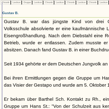
Chronik
Lexikon
Gruppe
Lexikon
Chronik
Lexikon
Chronik
Lexikon
Chronik
Lexikon
Gustav B.
Gustav B. war das jüngste Kind von drei G
Volksschule absolvierte er eine kaufmännische L
Eisengroßhandlung. Nach dem Diebstahl eine 
Betrieb, wurde er entlassen. Zudem musste er
absitzen. Danach fand Gustav B. in einer Buchdru
Seit 1934 gehörte er dem Deutschen Jungvolk an
Bei ihren Ermittlungen gegen die Gruppe um Hans
das Visier der Gestapo und wurde am 5. Oktober
Er bekam über Barthel Sch. Kontakt zu Rh., ein
Gruppe um Hans St.: "Von der Schulzeit aus ken