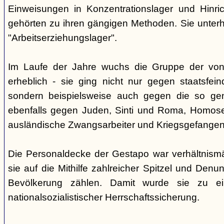
Einweisungen in Konzentrationslager und Hinri
gehörten zu ihren gängigen Methoden. Sie unterhi
"Arbeitserziehungslager".
Im Laufe der Jahre wuchs die Gruppe der von
erheblich - sie ging nicht nur gegen staatsfein
sondern beispielsweise auch gegen die so gen
ebenfalls gegen Juden, Sinti und Roma, Homose
ausländische Zwangsarbeiter und Kriegsgefangen
Die Personaldecke der Gestapo war verhältnism
sie auf die Mithilfe zahlreicher Spitzel und Denu
Bevölkerung zählen. Damit wurde sie zu ei
nationalsozialistischer Herrschaftssicherung.