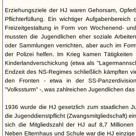
Erziehungsziele der HJ waren Gehorsam, Opferber
Pflichterfüllung. Ein wichtiger Aufgabenbereich
Freizeitgestaltung in Form von Wochenend- und
mussten die Jugendlichen eher soziale Arbeiten
oder Sammlungen verrichten, aber auch im Form
der Polizei helfen. Im Krieg kamen Tätigkeiten
Kinderlandverschickung (etwa als "Lagermannscha
Endzeit des NS-Regimes schließlich kämpften vie
den Fronten - etwa in der SS-Panzerdivision
"Volkssturm" -, was zahlreichen Jugendlichen das
1936 wurde die HJ gesetzlich zum staatlichen J
die Jugenddienstpflicht (Zwangsmitgliedschaft) ei
sich die Mitgliedszahl der HJ auf 8,7 Millionen
Neben Elternhaus und Schule war die HJ einzige 