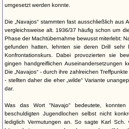
umgesetzt werden konnte.
Die „Navajos“ stammten fast ausschließlich aus A
vergleichsweise alt. 1936/37 häufig schon um die
Phase der Machtübernahme bewusst miterlebt: Na
gefunden hatten, lehnten sie deren Drill sehr
Konfrontationskurs. Dabei provozierten sie be
gingen handgreiflichen Auseinandersetzungen k
Die „Navajos“ - durch ihre zahlreichen Treffpunkte
- stellten daher die eher „wilde“ Variante unang
dar.
Was das Wort "Navajo" bedeutete, konnten di
beschuldigten Jugendlochen selbst nicht konkr
lediglich Vermutungen an. So sagte Karl Sch. 