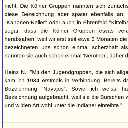
nicht. Die Kölner Gruppen nannten sich zunäch
diese Bezeichnung aber später ebenfalls an. 
"Kanonen-Keller" oder auch in Ehrenfeld "Kittelbac
sogar, dass die Kölner Gruppen etwas verä
herabsahen, weil wir erst seit etwa 6 Monaten die
bezeichneten uns schon einmal scherzhaft als 
nannten sie auch schon einmal 'Nerother', daher 
Heinz N.: "Mit den Jugendgruppen, die sich allg
kam ich 1934 erstmals in Verbindung. Bereits 
Bezeichnung "Navajos". Soviel ich weiss, h
Bezeichnung aufgebracht, weil sie die Burschen 
und wilden Art wohl unter die Indianer einreihte."