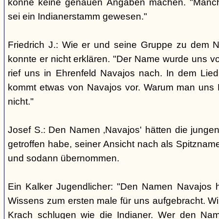
könne keine genauen Angaben machen. "Manch
sei ein Indianerstamm gewesen."
Friedrich J.: Wie er und seine Gruppe zu dem
konnte er nicht erklären. "Der Name wurde uns v
rief uns in Ehrenfeld Navajos nach. In dem Lie
kommt etwas von Navajos vor. Warum man uns N
nicht."
Josef S.: Den Namen ‚Navajos' hätten die jungen
getroffen habe, seiner Ansicht nach als Spitzn
und sodann übernommen.
Ein Kalker Jugendlicher: "Den Namen Navajos h
Wissens zum ersten male für uns aufgebracht. Wir
Krach schlugen wie die Indianer. Wer den Nam