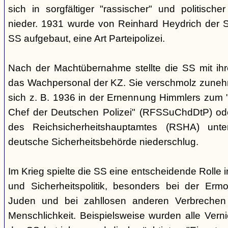
sich in sorgfältiger "rassischer" und politischer
nieder. 1931 wurde von Reinhard Heydrich der Si
SS aufgebaut, eine Art Parteipolizei.
Nach der Machtübernahme stellte die SS mit ih
das Wachpersonal der KZ. Sie verschmolz zunehm
sich z. B. 1936 in der Ernennung Himmlers zum 
Chef der Deutschen Polizei" (RFSSuChdDtP) od
des Reichsicherheitshauptamtes (RSHA) unte
deutsche Sicherheitsbehörde niederschlug.
Im Krieg spielte die SS eine entscheidende Rolle 
und Sicherheitspolitik, besonders bei der Erm
Juden und bei zahllosen anderen Verbreche
Menschlichkeit. Beispielsweise wurden alle Vern