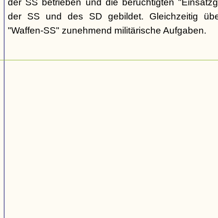
der SS betrieben und die berüchtigten "Einsat
der SS und des SD gebildet. Gleichzeitig üb
"Waffen-SS" zunehmend militärische Aufgaben.