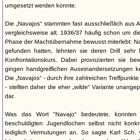
umgesetzt werden konnte.
Die „Navajos“ stammten fast ausschließlich aus A
vergleichsweise alt. 1936/37 häufig schon um die
Phase der Machtübernahme bewusst miterlebt: Na
gefunden hatten, lehnten sie deren Drill sehr
Konfrontationskurs. Dabei provozierten sie be
gingen handgreiflichen Auseinandersetzungen k
Die „Navajos“ - durch ihre zahlreichen Treffpunkte
- stellten daher die eher „wilde“ Variante unang
dar.
Was das Wort "Navajo" bedeutete, konnten di
beschuldigten Jugendlochen selbst nicht konkr
lediglich Vermutungen an. So sagte Karl Sch. 