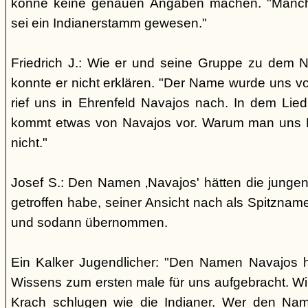
könne keine genauen Angaben machen. "Manch
sei ein Indianerstamm gewesen."
Friedrich J.: Wie er und seine Gruppe zu dem
konnte er nicht erklären. "Der Name wurde uns v
rief uns in Ehrenfeld Navajos nach. In dem Lie
kommt etwas von Navajos vor. Warum man uns N
nicht."
Josef S.: Den Namen ‚Navajos' hätten die jungen
getroffen habe, seiner Ansicht nach als Spitzn
und sodann übernommen.
Ein Kalker Jugendlicher: "Den Namen Navajos h
Wissens zum ersten male für uns aufgebracht. Wir
Krach schlugen wie die Indianer. Wer den Nam