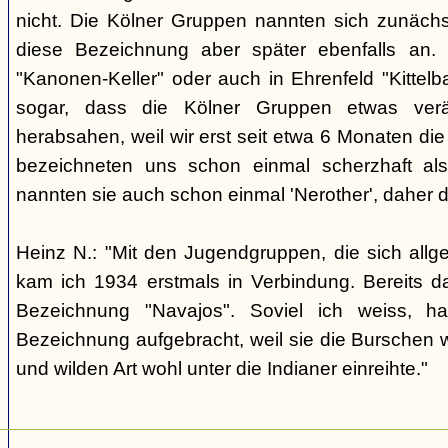
nicht. Die Kölner Gruppen nannten sich zunäch
diese Bezeichnung aber später ebenfalls an. 
"Kanonen-Keller" oder auch in Ehrenfeld "Kittelbac
sogar, dass die Kölner Gruppen etwas verä
herabsahen, weil wir erst seit etwa 6 Monaten die
bezeichneten uns schon einmal scherzhaft als 
nannten sie auch schon einmal 'Nerother', daher 
Heinz N.: "Mit den Jugendgruppen, die sich allg
kam ich 1934 erstmals in Verbindung. Bereits 
Bezeichnung "Navajos". Soviel ich weiss, h
Bezeichnung aufgebracht, weil sie die Burschen 
und wilden Art wohl unter die Indianer einreihte."