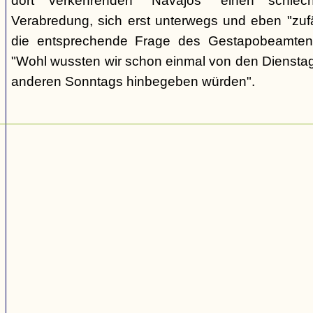
dort verkehrenden "Navajos" einen schlec
Verabredung, sich erst unterwegs und eben "zufäll
die entsprechende Frage des Gestapobeamten
"Wohl wussten wir schon einmal von den Dienstag
anderen Sonntags hinbegeben würden".