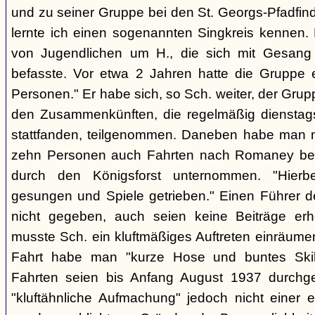
und zu seiner Gruppe bei den St. Georgs-Pfadfin
lernte ich einen sogenannten Singkreis kennen.
von Jugendlichen um H., die sich mit Gesang
befasste. Vor etwa 2 Jahren hatte die Gruppe 
Personen." Er habe sich, so Sch. weiter, der Gr
den Zusammenkünften, die regelmäßig dienstag
stattfanden, teilgenommen. Daneben habe man m
zehn Personen auch Fahrten nach Romaney bei
durch den Königsforst unternommen. "Hierbe
gesungen und Spiele getrieben." Einen Führer d
nicht gegeben, auch seien keine Beiträge erh
musste Sch. ein kluftmäßiges Auftreten einräumen
Fahrt habe man "kurze Hose und buntes Ski
Fahrten seien bis Anfang August 1937 durchge
"kluftähnliche Aufmachung" jedoch nicht einer e