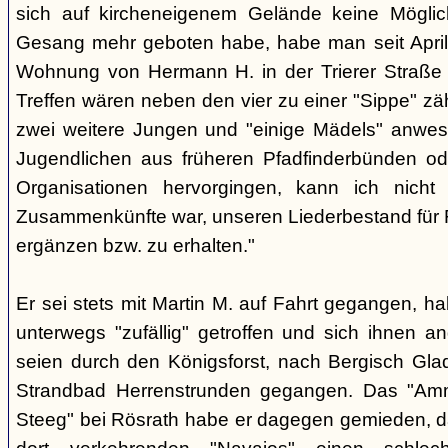
sich auf kircheneigenem Gelände keine Mögli
Gesang mehr geboten habe, habe man seit April
Wohnung von Hermann H. in der Trierer Straße v
Treffen wären neben den vier zu einer "Sippe" z
zwei weitere Jungen und "einige Mädels" anwe
Jugendlichen aus früheren Pfadfinderbünden od
Organisationen hervorgingen, kann ich nich
Zusammenkünfte war, unseren Liederbestand für 
ergänzen bzw. zu erhalten."
Er sei stets mit Martin M. auf Fahrt gegangen, ha
unterwegs "zufällig" getroffen und sich ihnen a
seien durch den Königsforst, nach Bergisch Gl
Strandbad Herrenstrunden gegangen. Das "Am
Steeg" bei Rösrath habe er dagegen gemieden, d