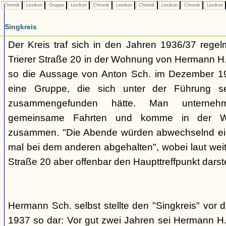
Chronik
Lexikon
Gruppe
Lexikon
Chronik
Lexikon
Chronik
Lexikon
Chronik
Lexikon
Singkreis
Der Kreis traf sich in den Jahren 1936/37 rege
Trierer Straße 20 in der Wohnung von Hermann H. 
so die Aussage von Anton Sch. im Dezember 1
eine Gruppe, die sich unter der Führung s
zusammengefunden hätte. Man unterne
gemeinsame Fahrten und komme in der W
zusammen. "Die Abende würden abwechselnd einm
mal bei dem anderen abgehalten", wobei laut weit
Straße 20 aber offenbar den Haupttreffpunkt darste
Hermann Sch. selbst stellte den "Singkreis" vor
1937 so dar: Vor gut zwei Jahren sei Hermann H.