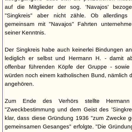
auf die Mitglieder der sog. 'Navajos' bezog
"Singkreis" aber nicht zähle. Ob allerdings
gemeinsam mit "Navajos" Fahrten unternehme
seiner Kenntnis.
Der Singkreis habe auch keinerlei Bindungen an
lediglich er selbst und Hermann H. - damit a
offenbar führenden Köpfe der Gruppe - sowie
würden noch einem katholischen Bund, nämlich d
angehören.
Zum Ende des Verhörs stellte Hermann S
"Zweckbestimmung und dem Geist des 'Singkre
klar, dass diese Gründung 1936 "zum Zwecke 
gemeinsamen Gesanges" erfolgte. "Die Gründung 