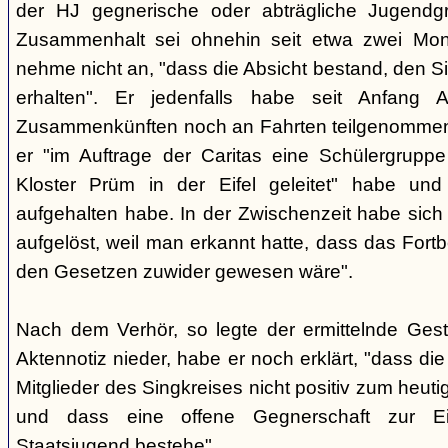
der HJ gegnerische oder abträgliche Jugendg
Zusammenhalt sei ohnehin seit etwa zwei Mona
nehme nicht an, "dass die Absicht bestand, den Si
erhalten". Er jedenfalls habe seit Anfang
Zusammenkünften noch an Fahrten teilgenommen -
er "im Auftrage der Caritas eine Schülergrup
Kloster Prüm in der Eifel geleitet" habe un
aufgehalten habe. In der Zwischenzeit habe sich 
aufgelöst, weil man erkannt hatte, dass das Fort
den Gesetzen zuwider gewesen wäre".
Nach dem Verhör, so legte der ermittelnde Ges
Aktennotiz nieder, habe er noch erklärt, "dass die 
Mitglieder des Singkreises nicht positiv zum heut
und dass eine offene Gegnerschaft zur E
Staatsjugend bestehe".