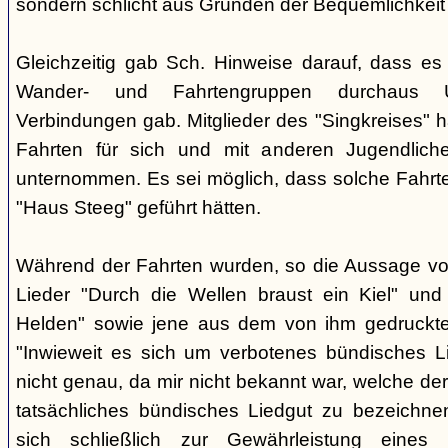
sondern schlicht aus Gründen der Bequemlichkeit
Gleichzeitig gab Sch. Hinweise darauf, dass e
Wander- und Fahrtengruppen durchaus Ü
Verbindungen gab. Mitglieder des "Singkreises" 
Fahrten für sich und mit anderen Jugendliche
unternommen. Es sei möglich, dass solche Fahr
"Haus Steeg" geführt hätten.
Während der Fahrten wurden, so die Aussage vo
Lieder "Durch die Wellen braust ein Kiel" und 
Helden" sowie jene aus dem von ihm gedruckt
"Inwieweit es sich um verbotenes bündisches Li
nicht genau, da mir nicht bekannt war, welche der
tatsächliches bündisches Liedgut zu bezeichne
sich schließlich zur Gewährleistung eines "