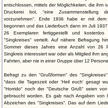
entschlossen, mittels der Möglichkeiten, die ihm 
Druckerei bot, "eine Zusammenstellung d
vorzunehmen". Ende 1936 habe er mit dem D
begonnen und das Liederbuch dann im Juli 1937 e
26 Exemplaren fertiggestellt und kostenlos
"Singkreises" verteilt. Auf nähere Befragung hi
Sommer dieses Jahres eine Anzahl von 26 P
Singkreis interessiert war oder als Mitglied ihm a
Fahrten, aber nie in einer Gruppe über 12 Persone
Befragt zu den "Grußformen" des "Singkreises"
"dass die Tageszeit oder 'Heil euch' gesagt w
"Horrido" noch der "Deutsche Gruß" seien von
gebraucht worden. Es gab nach Angaben von 
Abzeichen des "Singkreises". Das auf dem Liede