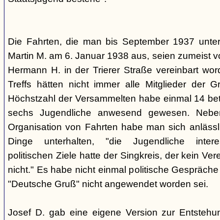
Die Fahrten, die man bis September 1937 unt
Martin M. am 6. Januar 1938 aus, seien zumeist 
Hermann H. in der Trierer Straße vereinbart wor
Treffs hätten nicht immer alle Mitglieder der 
Höchstzahl der Versammelten habe einmal 14 betr
sechs Jugendliche anwesend gewesen. Neb
Organisation von Fahrten habe man sich anlässli
Dinge unterhalten, "die Jugendliche interes
politischen Ziele hatte der Singkreis, der kein Ver
nicht." Es habe nicht einmal politische Gespräc
"Deutsche Gruß" nicht angewendet worden sei.
Josef D. gab eine eigene Version zur Entstehu