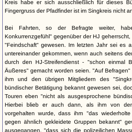
Kreis habe er sich ausschließlich für dieses B
Fingergruss der Pfadfinder ist im Singkreis nicht
Bei Fahrten, so der Befragte weiter, ha
Konkurrenzgefühl" gegenüber der HJ geherrscht,
"Feindschaft" gewesen. Im letzten Jahr sei es a
untereinander gekommen, wenn auch seitens der 
durch den HJ-Streifendienst - "schon einmal
Äußeres" gemacht worden seien. "Auf Befragen" e
ihm und den übrigen Mitgliedern des "Singkr
bündischer Betätigung bekannt gewesen sei, do
Touren eben "nicht als ausgesprochene bündische
Hierbei blieb er auch dann, als ihm von d
vorgehalten wurde, dass ihm "das wiederholte 
gegen ähnlich gekleidete Gruppen bekannt" ge
ausgegangen, "dass sich die polizeilichen Mas