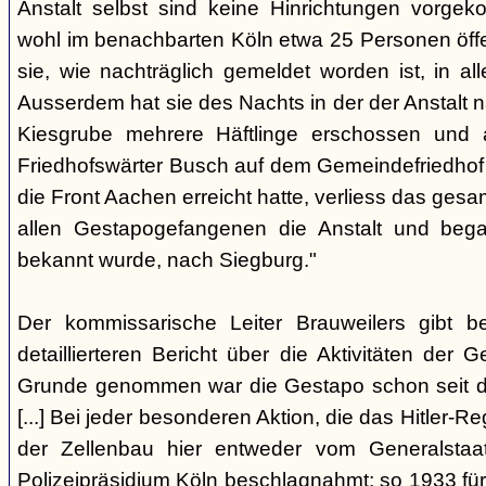
Anstalt selbst sind keine Hinrichtungen vorge
wohl im benachbarten Köln etwa 25 Personen öffe
sie, wie nachträglich gemeldet worden ist, in aller
Ausserdem hat sie des Nachts in der der Anstalt
Kiesgrube mehrere Häftlinge erschossen und 
Friedhofswärter Busch auf dem Gemeindefriedhof be
die Front Aachen erreicht hatte, verliess das g
allen Gestapogefangenen die Anstalt und begab
bekannt wurde, nach Siegburg."
Der kommissarische Leiter Brauweilers gibt b
detaillierteren Bericht über die Aktivitäten der 
Grunde genommen war die Gestapo schon seit d
[...] Bei jeder besonderen Aktion, die das Hitler-R
der Zellenbau hier entweder vom Generalstaa
Polizeipräsidium Köln beschlagnahmt; so 1933 fü