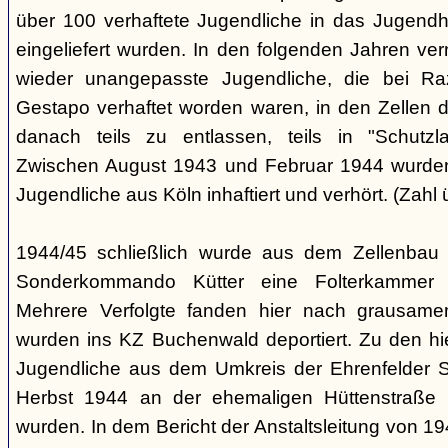
über 100 verhaftete Jugendliche in das Jugendha
eingeliefert wurden. In den folgenden Jahren v
wieder unangepasste Jugendliche, die bei Ra
Gestapo verhaftet worden waren, in den Zellen 
danach teils zu entlassen, teils in "Schutzla
Zwischen August 1943 und Februar 1944 wurden 
Jugendliche aus Köln inhaftiert und verhört. (Zahl 
1944/45 schließlich wurde aus dem Zellenbau 
Sonderkommando Kütter eine Folterkammer für
Mehrere Verfolgte fanden hier nach grausam
wurden ins KZ Buchenwald deportiert. Zu den hi
Jugendliche aus dem Umkreis der Ehrenfelder S
Herbst 1944 an der ehemaligen Hüttenstraße in
wurden. In dem Bericht der Anstaltsleitung von 194