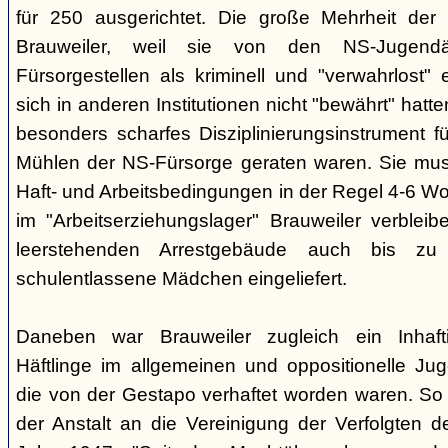
für 250 ausgerichtet. Die große Mehrheit de
Brauweiler, weil sie von den NS-Jugendä
Fürsorgestellen als kriminell und "verwahrlost"
sich in anderen Institutionen nicht "bewährt" hatte
besonders scharfes Disziplinierungsinstrument fü
Mühlen der NS-Fürsorge geraten waren. Sie mus
Haft- und Arbeitsbedingungen in der Regel 4-6 W
im "Arbeitserziehungslager" Brauweiler verblei
leerstehenden Arrestgebäude auch bis zu 
schulentlassene Mädchen eingeliefert.
Daneben war Brauweiler zugleich ein Inhaftie
Häftlinge im allgemeinen und oppositionelle Ju
die von der Gestapo verhaftet worden waren. So 
der Anstalt an die Vereinigung der Verfolgten