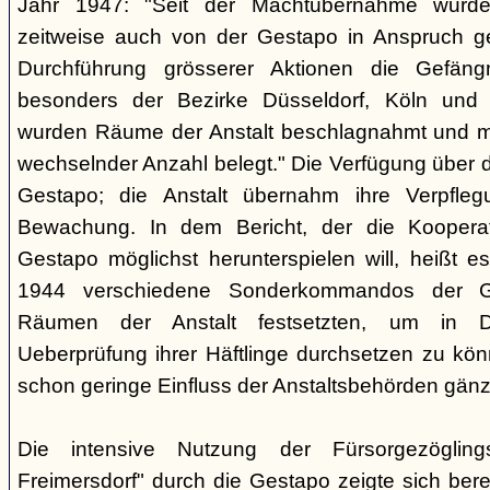
Jahr 1947: "Seit der Machtübernahme wurde 
zeitweise auch von der Gestapo in Anspruch 
Durchführung grösserer Aktionen die Gefäng
besonders der Bezirke Düsseldorf, Köln und 
wurden Räume der Anstalt beschlagnahmt und m
wechselnder Anzahl belegt." Die Verfügung über di
Gestapo; die Anstalt übernahm ihre Verpfleg
Bewachung. In dem Bericht, der die Kooperat
Gestapo möglichst herunterspielen will, heißt es
1944 verschiedene Sonderkommandos der G
Räumen der Anstalt festsetzten, um in D
Ueberprüfung ihrer Häftlinge durchsetzen zu kön
schon geringe Einfluss der Anstaltsbehörden gänz
Die intensive Nutzung der Fürsorgezögling
Freimersdorf" durch die Gestapo zeigte sich berei