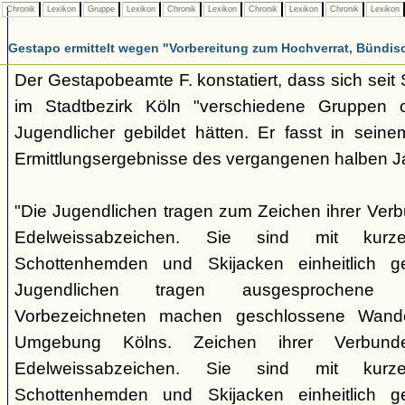
Chronik
Lexikon
Gruppe
Lexikon
Chronik
Lexikon
Chronik
Lexikon
Chronik
Lexikon
Gestapo ermittelt wegen "Vorbereitung zum Hochverrat, Bündis
Der Gestapobeamte F. konstatiert, dass sich sei
im Stadtbezirk Köln "verschiedene Gruppen opp
Jugendlicher gebildet hätten. Er fasst in seine
Ermittlungsergebnisse des vergangenen halben 
"Die Jugendlichen tragen zum Zeichen ihrer Verb
Edelweissabzeichen. Sie sind mit kurz
Schottenhemden und Skijacken einheitlich ge
Jugendlichen tragen ausgesprochene 
Vorbezeichneten machen geschlossene Wande
Umgebung Kölns. Zeichen ihrer Verbunde
Edelweissabzeichen. Sie sind mit kurz
Schottenhemden und Skijacken einheitlich ge