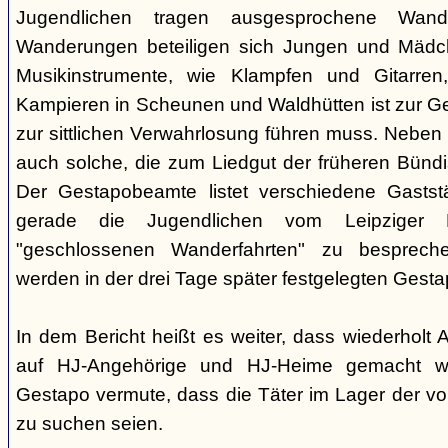
Jugendlichen tragen ausgesprochene Wand
Wanderungen beteiligen sich Jungen und Mädche
Musikinstrumente, wie Klampfen und Gitarre
Kampieren in Scheunen und Waldhütten ist zur 
zur sittlichen Verwahrlosung führen muss. Neben
auch solche, die zum Liedgut der früheren Bünd
Der Gestapobeamte listet verschiedene Gaststä
gerade die Jugendlichen vom Leipziger P
"geschlossenen Wanderfahrten" zu besprech
werden in der drei Tage später festgelegten Gest
In dem Bericht heißt es weiter, dass wiederholt
auf HJ-Angehörige und HJ-Heime gemacht wo
Gestapo vermute, dass die Täter im Lager der v
zu suchen seien.