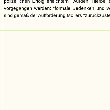
polizeilichen Erfolg erleichtern" würden. Hierbei s
vorgegangen werden; "formale Bedenken und v
sind gemäß der Aufforderung Möllers "zurückzuste