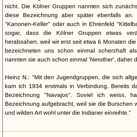
nicht. Die Kölner Gruppen nannten sich zunäch
diese Bezeichnung aber später ebenfalls an. 
"Kanonen-Keller" oder auch in Ehrenfeld "Kittelbac
sogar, dass die Kölner Gruppen etwas verä
herabsahen, weil wir erst seit etwa 6 Monaten die
bezeichneten uns schon einmal scherzhaft als 
nannten sie auch schon einmal 'Nerother', daher 
Heinz N.: "Mit den Jugendgruppen, die sich allg
kam ich 1934 erstmals in Verbindung. Bereits 
Bezeichnung "Navajos". Soviel ich weiss, h
Bezeichnung aufgebracht, weil sie die Burschen 
und wilden Art wohl unter die Indianer einreihte."