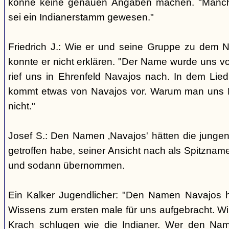
könne keine genauen Angaben machen. "Manch
sei ein Indianerstamm gewesen."
Friedrich J.: Wie er und seine Gruppe zu dem
konnte er nicht erklären. "Der Name wurde uns v
rief uns in Ehrenfeld Navajos nach. In dem Lie
kommt etwas von Navajos vor. Warum man uns N
nicht."
Josef S.: Den Namen ‚Navajos' hätten die jungen
getroffen habe, seiner Ansicht nach als Spitzn
und sodann übernommen.
Ein Kalker Jugendlicher: "Den Namen Navajos h
Wissens zum ersten male für uns aufgebracht. Wir
Krach schlugen wie die Indianer. Wer den Nam