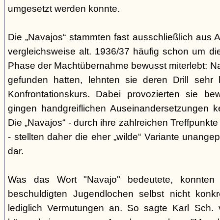
umgesetzt werden konnte.
Die „Navajos“ stammten fast ausschließlich aus A
vergleichsweise alt. 1936/37 häufig schon um die
Phase der Machtübernahme bewusst miterlebt: Na
gefunden hatten, lehnten sie deren Drill sehr
Konfrontationskurs. Dabei provozierten sie be
gingen handgreiflichen Auseinandersetzungen k
Die „Navajos“ - durch ihre zahlreichen Treffpunkte
- stellten daher die eher „wilde“ Variante unang
dar.
Was das Wort "Navajo" bedeutete, konnten di
beschuldigten Jugendlochen selbst nicht konkr
lediglich Vermutungen an. So sagte Karl Sch. 