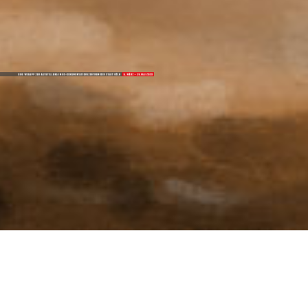
Einleitung
Kriegsenden in KÖln